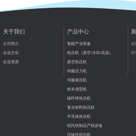
关于我们
产品中心
公司简介
氢能产业装备
公
企业文化
热压机（真空/冷却/高温）
行
企业资质
真空热压机
伺服压力机
伺服液压机
粉末成型机
碳纤维热压机
复合材料热压机
半导体热压机
纸托纸制品产线设备
压铸件切边机